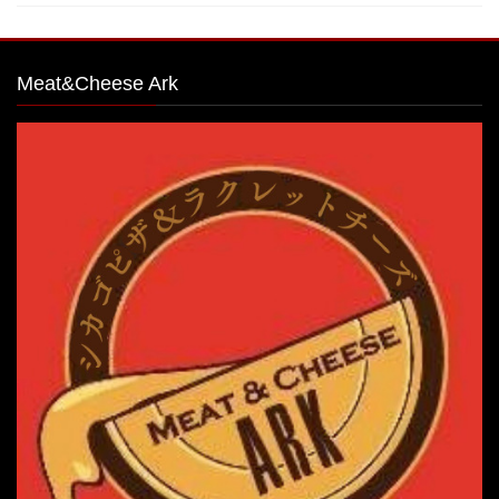
Meat&Cheese Ark