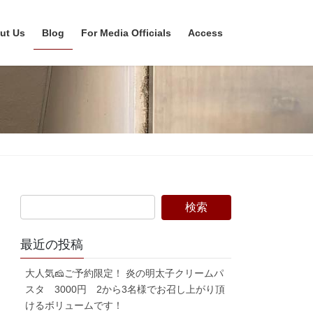
ut Us
Blog
For Media Officials
Access
最近の投稿
大人気🧀ご予約限定！ 炎の明太子クリームパ
スタ 3000円 2から3名様でお召し上がり頂
けるボリュームです！