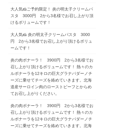
大人気🧀ご予約限定！ 炎の明太子クリームパ
スタ 3000円 2から3名様でお召し上がり頂
けるボリュームです！
大人気🧀 炎の明太子クリームパスタ 3000
円 2から3名様でお召し上がり頂けるボリュ
ームです！
炎の肉ボナーラ！ 3900円 2から3名様でお
召し上がり頂けるボリュームです！ 熱々のカ
ルボナーラを12キロの巨大グラナパダーノチ
ーズに乗せてチーズを絡めていきます。北海
道産サーロイン肉のローストビーフとからめ
てお召し上がりください。
炎の肉ボナーラ！ 3900円 2から3名様でお
召し上がり頂けるボリュームです！ 熱々のカ
ルボナーラを12キロの巨大グラナパダーノチ
ーズに乗せてチーズを絡めていきます。北海