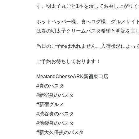
す。明太子丸ごと1本を潰してお召し上がりく
ホットペッパー様、食べログ様、グルメサイ
は炎の明太子クリームパスタ希望と明記を宜
当日のご予約は承れません。入荷状況によっ
ご予約お待ちしております！
MeatandCheeseARK新宿東口店
#炎のパスタ
#新宿炎のパスタ
#新宿グルメ
#渋谷炎のパスタ
#池袋炎のパスタ
#新大久保炎のパスタ