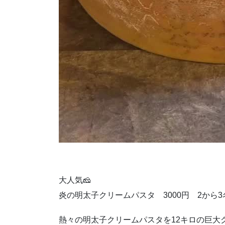
大人気🧀
炎の明太子クリームパスタ 3000円 2から
熱々の明太子クリームパスタを12キロの巨大