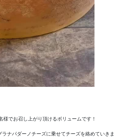
3名様でお召し上がり頂けるボリュームです！
グラナパダーノチーズに乗せてチーズを絡めていきま