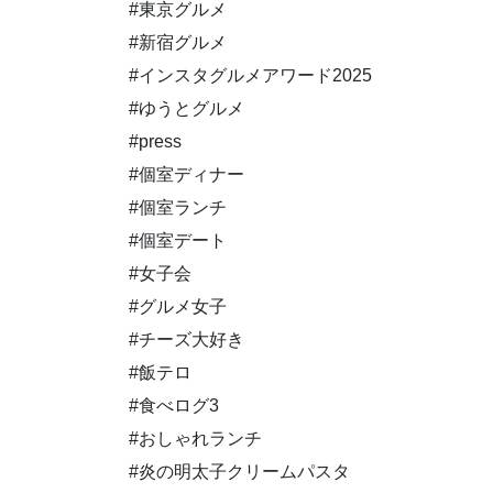
#東京グルメ
#新宿グルメ
#インスタグルメアワード2025
#ゆうとグルメ
#press
#個室ディナー
#個室ランチ
#個室デート
#女子会
#グルメ女子
#チーズ大好き
#飯テロ
#食べログ3
#おしゃれランチ
#炎の明太子クリームパスタ