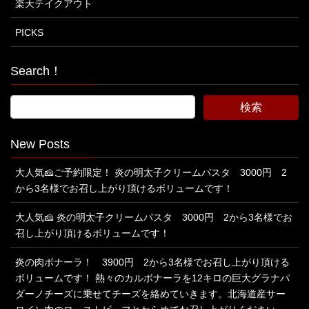
楽天テイクアウト
PICKS
Search！
New Posts
大人気🧀ご予約限定！ 炎の明太子クリームパスタ 3000円 2
から3名様でお召し上がり頂けるボリュームです！
大人気🧀 炎の明太子クリームパスタ 3000円 2から3名様でお
召し上がり頂けるボリュームです！
炎の肉ボナーラ！ 3900円 2から3名様でお召し上がり頂ける
ボリュームです！ 熱々のカルボナーラを12キロの巨大グラナパ
ダーノチーズに乗せてチーズを絡めていきます。北海道産サー