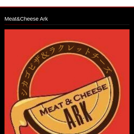
Meat&Cheese Ark