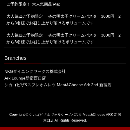
ご予約限定！ 大人気商品🦀🧀
大人気🧀ご予約限定！ 炎の明太子クリームパスタ 3000円 2
から3名様でお召し上がり頂けるボリュームです！
大人気🧀ご予約限定！ 炎の明太子クリームパスタ 3000円 2
から3名様でお召し上がり頂けるボリュームです！
Branches
NKGダイニングワークス株式会社
Ark Lounge新宿西口店
シカゴピザ&スフレオムレツ Meat&Cheese Ark 2nd 新宿店
Copyright © シカゴピザ & ヴォルケーノパスタ Meat&Cheese ARK 新宿
東口店 All Rights Reserved.