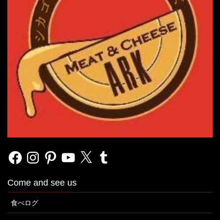
Facebook
Instagram
Pinterest
YouTube
X
Tumblr
Come and see us
食べログ