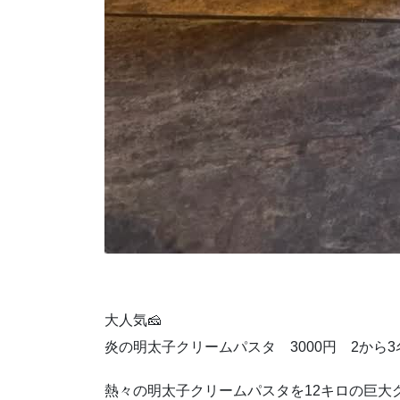
大人気🧀
炎の明太子クリームパスタ 3000円 2から
熱々の明太子クリームパスタを12キロの巨大