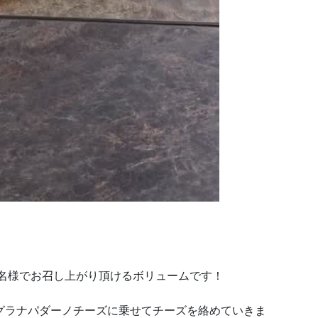
3名様でお召し上がり頂けるボリュームです！
グラナパダーノチーズに乗せてチーズを絡めていきま