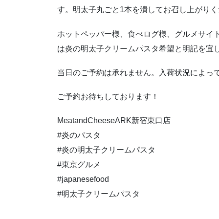
す。明太子丸ごと1本を潰してお召し上がりく
ホットペッパー様、食べログ様、グルメサイ
は炎の明太子クリームパスタ希望と明記を宜
当日のご予約は承れません。入荷状況によっ
ご予約お待ちしております！
MeatandCheeseARK新宿東口店
#炎のパスタ
#炎の明太子クリームパスタ
#東京グルメ
#japanesefood
#明太子クリームパスタ