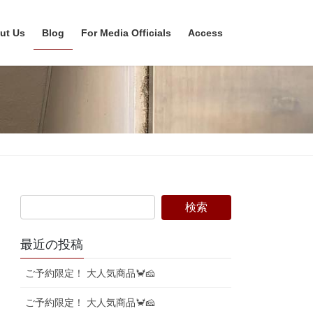
ut Us
Blog
For Media Officials
Access
最近の投稿
ご予約限定！ 大人気商品🦀🧀
ご予約限定！ 大人気商品🦀🧀