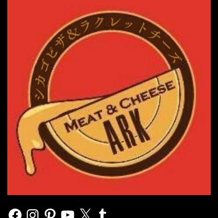
Facebook
Instagram
Pinterest
YouTube
X
Tumblr