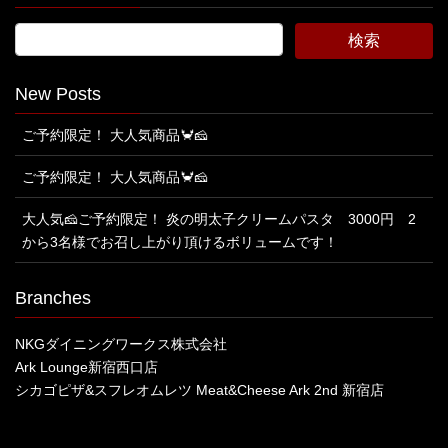
New Posts
ご予約限定！ 大人気商品🦀🧀
ご予約限定！ 大人気商品🦀🧀
大人気🧀ご予約限定！ 炎の明太子クリームパスタ 3000円 2
から3名様でお召し上がり頂けるボリュームです！
Branches
NKGダイニングワークス株式会社
Ark Lounge新宿西口店
シカゴピザ&スフレオムレツ Meat&Cheese Ark 2nd 新宿店