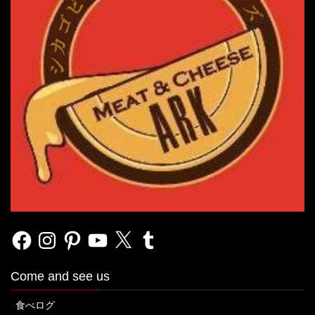
Facebook
Instagram
Pinterest
YouTube
X
Tumblr
Come and see us
食べログ