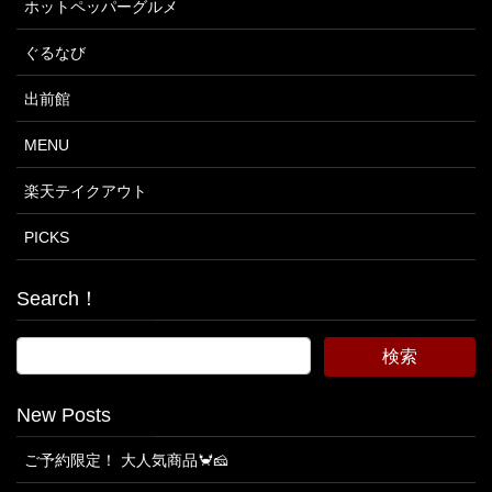
ホットペッパーグルメ
ぐるなび
出前館
MENU
楽天テイクアウト
PICKS
Search！
New Posts
ご予約限定！ 大人気商品🦀🧀