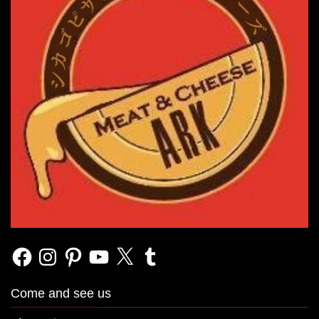
Facebook
Instagram
Pinterest
YouTube
X
Tumblr
Come and see us