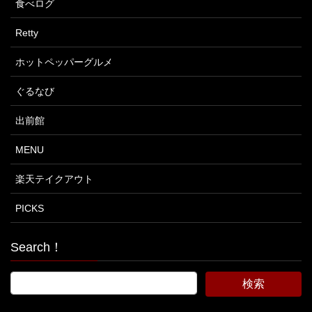
食べログ
Retty
ホットペッパーグルメ
ぐるなび
出前館
MENU
楽天テイクアウト
PICKS
Search！