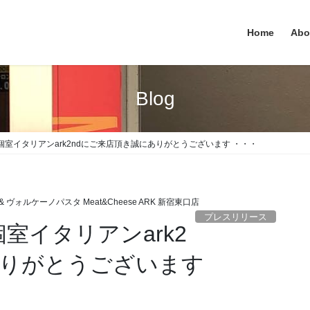
Home
Abo
Blog
様 新宿個室イタリアンark2ndにご来店頂き誠にありがとうございます ・・・
 ヴォルケーノパスタ Meat&Cheese ARK 新宿東口店
プレスリリース
新宿個室イタリアンark2
ありがとうございます