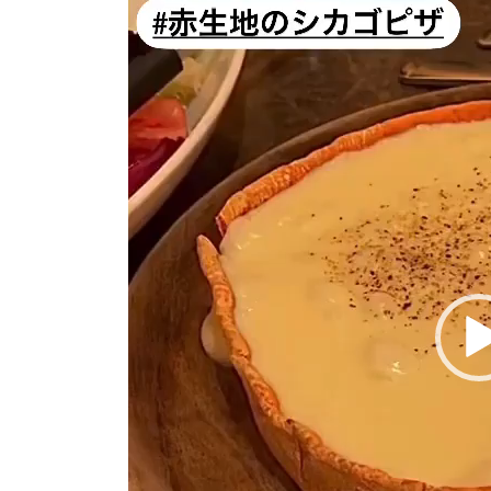
画
プ
レ
ー
ヤ
ー