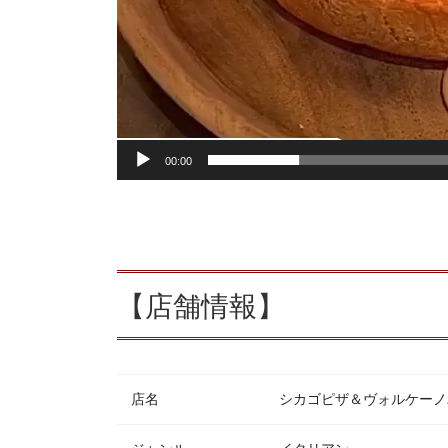
00:00
【店舗情報】
店名
シカゴピザ＆ヴォルケーノパスタ