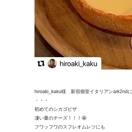
hiroaki_kaku様 新宿個室イタリアンar
・・・
初めてのシカゴピザ
凄い量のチーズ！！！🤩
フワッフワのスフレオムレツにも