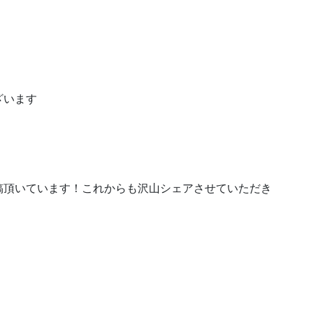
ざいます
稿頂いています！これからも沢山シェアさせていただき