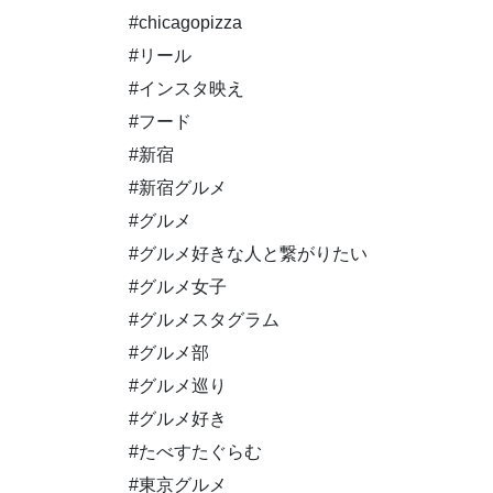
#chicagopizza
#リール
#インスタ映え
#フード
#新宿
#新宿グルメ
#グルメ
#グルメ好きな人と繋がりたい
#グルメ女子
#グルメスタグラム
#グルメ部
#グルメ巡り
#グルメ好き
#たべすたぐらむ
#東京グルメ