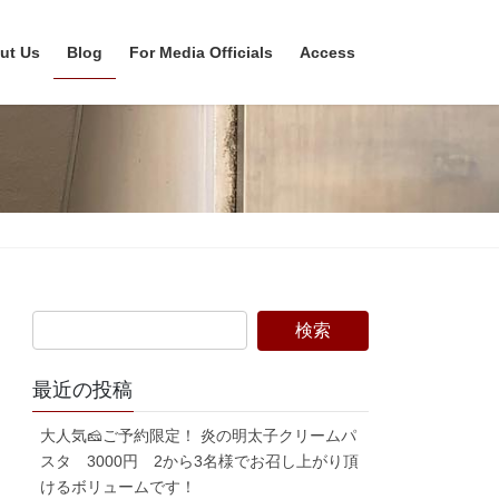
ut Us
Blog
For Media Officials
Access
最近の投稿
大人気🧀ご予約限定！ 炎の明太子クリームパ
スタ 3000円 2から3名様でお召し上がり頂
けるボリュームです！