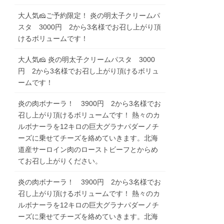
大人気🧀ご予約限定！ 炎の明太子クリームパ
スタ 3000円 2から3名様でお召し上がり頂
けるボリュームです！
大人気🧀 炎の明太子クリームパスタ 3000
円 2から3名様でお召し上がり頂けるボリュ
ームです！
炎の肉ボナーラ！ 3900円 2から3名様でお
召し上がり頂けるボリュームです！ 熱々のカ
ルボナーラを12キロの巨大グラナパダーノチ
ーズに乗せてチーズを絡めていきます。北海
道産サーロイン肉のローストビーフとからめ
てお召し上がりください。
炎の肉ボナーラ！ 3900円 2から3名様でお
召し上がり頂けるボリュームです！ 熱々のカ
ルボナーラを12キロの巨大グラナパダーノチ
ーズに乗せてチーズを絡めていきます。北海