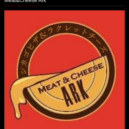
Meat&Cheese Ark