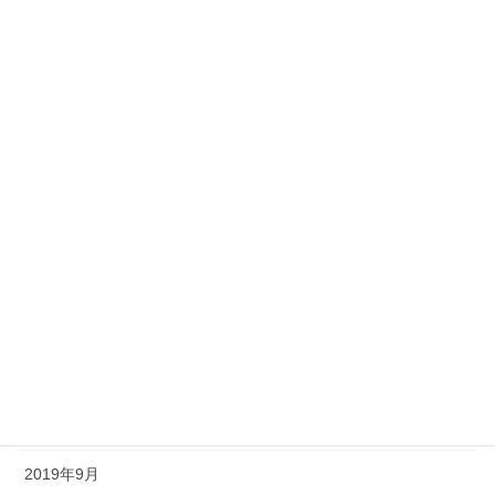
2021年1月
2020年12月
2020年11月
2020年10月
2020年9月
2020年8月
2020年7月
2020年6月
2020年5月
2020年4月
2019年9月