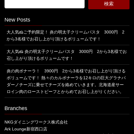
New Posts
大人気🧀ご予約限定！ 炎の明太子クリームパスタ 3000円 2
から3名様でお召し上がり頂けるボリュームです！
大人気🧀 炎の明太子クリームパスタ 3000円 2から3名様でお
召し上がり頂けるボリュームです！
炎の肉ボナーラ！ 3900円 2から3名様でお召し上がり頂ける
ボリュームです！ 熱々のカルボナーラを12キロの巨大グラナパ
ダーノチーズに乗せてチーズを絡めていきます。北海道産サー
ロイン肉のローストビーフとからめてお召し上がりください。
Branches
NKGダイニングワークス株式会社
Ark Lounge新宿西口店