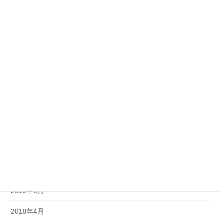
2020年11月
2020年10月
2020年9月
2020年8月
2020年7月
2020年6月
2020年5月
2020年4月
2019年9月
2019年8月
2018年4月