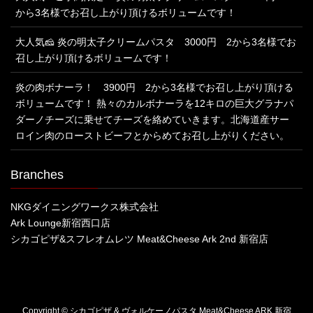
から3名様でお召し上がり頂けるボリュームです！
大人気🧀 炎の明太子クリームパスタ 3000円 2から3名様でお
召し上がり頂けるボリュームです！
炎の肉ボナーラ！ 3900円 2から3名様でお召し上がり頂ける
ボリュームです！ 熱々のカルボナーラを12キロの巨大グラナパ
ダーノチーズに乗せてチーズを絡めていきます。北海道産サー
ロイン肉のローストビーフとからめてお召し上がりください。
Branches
NKGダイニングワークス株式会社
Ark Lounge新宿西口店
シカゴピザ&スフレオムレツ Meat&Cheese Ark 2nd 新宿店
Copyright © シカゴピザ & ヴォルケーノパスタ Meat&Cheese ARK 新宿