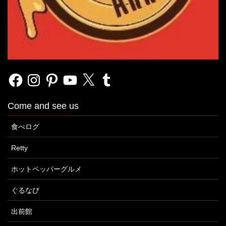
Facebook
Instagram
Pinterest
YouTube
X
Tumblr
Come and see us
食べログ
Retty
ホットペッパーグルメ
ぐるなび
出前館