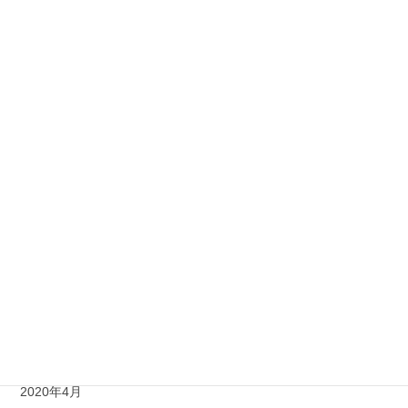
2021年2月
2021年1月
2020年12月
2020年11月
2020年10月
2020年9月
2020年8月
2020年7月
2020年6月
2020年5月
2020年4月