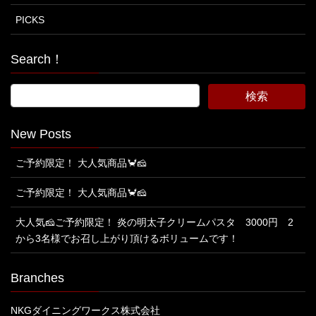
PICKS
Search！
New Posts
ご予約限定！ 大人気商品🦀🧀
ご予約限定！ 大人気商品🦀🧀
大人気🧀ご予約限定！ 炎の明太子クリームパスタ 3000円 2
から3名様でお召し上がり頂けるボリュームです！
Branches
NKGダイニングワークス株式会社