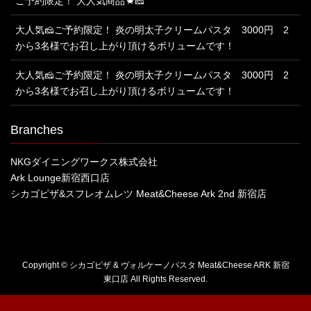
ご予約限定！ 大人気商品🦀🧀
大人気🧀ご予約限定！ 炎の明太子クリームパスタ 3000円 2
から3名様でお召し上がり頂けるボリュームです！
大人気🧀ご予約限定！ 炎の明太子クリームパスタ 3000円 2
から3名様でお召し上がり頂けるボリュームです！
Branches
NKGダイニングワークス株式会社
Ark Lounge新宿西口店
シカゴピザ&スフレオムレツ Meat&Cheese Ark 2nd 新宿店
Copyright © シカゴピザ & ヴォルケーノパスタ Meat&Cheese ARK 新宿
東口店 All Rights Reserved.