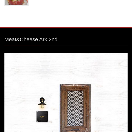
Meat&Cheese Ark 2nd