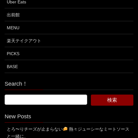
Uber Eats
出前館
MENU
楽天テイクアウト
PICKS
BASE
Search！
New Posts
とろ〜りチーズが止まらない
熱々ジューシーなミートソース
と一緒に、