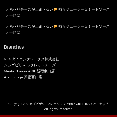
とろ〜りチーズが止まらない
熱々ジューシーなミートソース
と一緒に、
とろ〜りチーズが止まらない
熱々ジューシーなミートソース
と一緒に、
Branches
NKGダイニングワークス株式会社
シカゴピザ & ラクレットチーズ
Meat&Cheese ARK 新宿東口店
Ark Lounge 新宿西口店
Copyright © シカゴピザ&スフレオムレツ Meat&Cheese Ark 2nd 新宿店
All Rights Reserved.