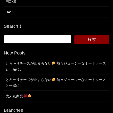
PICKS
BASE
Search！
New Posts
とろ〜りチーズが止まらない
熱々ジューシーなミートソース
と一緒に、
とろ〜りチーズが止まらない
熱々ジューシーなミートソース
と一緒に、
大人気商品
Branches