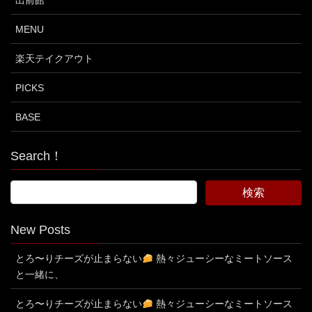
出前館
MENU
楽天テイクアウト
PICKS
BASE
Search！
New Posts
とろ〜りチーズが止まらない
熱々ジューシーなミートソース
と一緒に、
とろ〜りチーズが止まらない
熱々ジューシーなミートソース