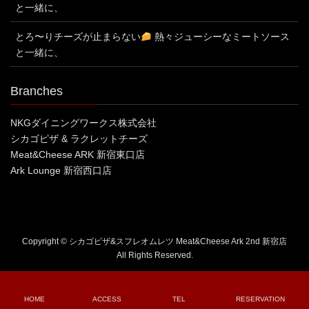
と一緒に、
とろ〜りチーズが止まらない
熱々ジューシーなミートソース
と一緒に、
Branches
NKGダイニングワークス株式会社
シカゴピザ & ラクレットチーズ
Meat&Cheese ARK 新宿東口店
Ark Lounge 新宿西口店
Copyright © シカゴピザ&スフレオムレツ Meat&Cheese Ark 2nd 新宿店
All Rights Reserved.
HOME
ACCESS
TEL
RESERVATION