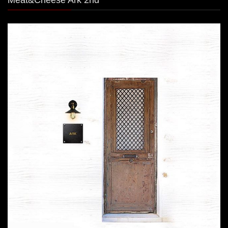
Meat&Cheese Ark 2nd