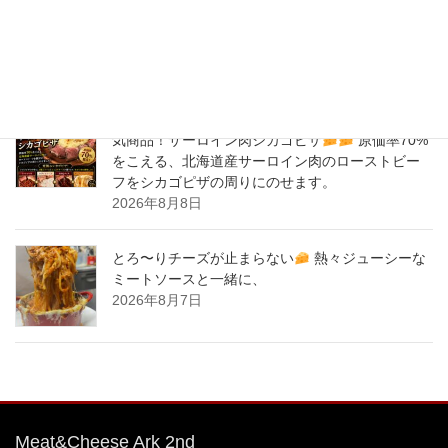
気商品！サーロイン肉シカゴピザ
原価率70%
をこえる、北海道産サーロイン肉のローストビー
フをシカゴピザの周りにのせます。
2026年8月9日
バナナサンド、夜会で紹介された、爆発的！大人
気商品！サーロイン肉シカゴピザ
原価率70%
をこえる、北海道産サーロイン肉のローストビー
フをシカゴピザの周りにのせます。
2026年8月8日
とろ〜りチーズが止まらない
熱々ジューシーな
ミートソースと一緒に、
2026年8月7日
Meat&Cheese Ark 2nd