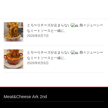
70%をこえる、北海道産サーロイン肉のロースト
ビーフをシカゴピザの周りにのせます。
2026年8月8日
とろ〜りチーズが止まらない
熱々ジューシー
なミートソースと一緒に、
2026年8月7日
とろ〜りチーズが止まらない
熱々ジューシー
なミートソースと一緒に、
2026年8月6日
Meat&Cheese Ark 2nd