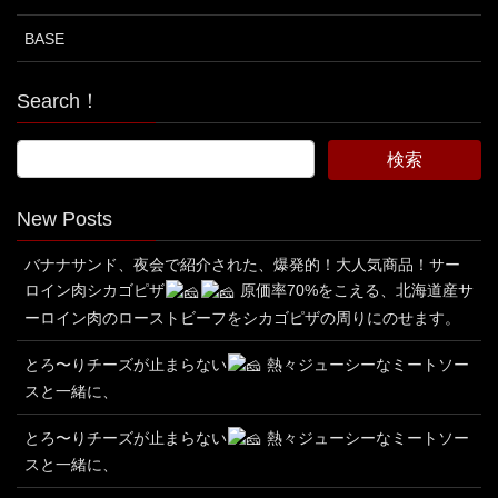
BASE
Search！
New Posts
バナナサンド、夜会で紹介された、爆発的！大人気商品！サー
ロイン肉シカゴピザ
原価率70%をこえる、北海道産サ
ーロイン肉のローストビーフをシカゴピザの周りにのせます。
とろ〜りチーズが止まらない
熱々ジューシーなミートソー
スと一緒に、
とろ〜りチーズが止まらない
熱々ジューシーなミートソー
スと一緒に、