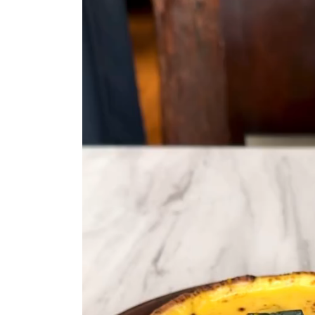
レ
ー
ヤ
ー