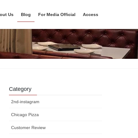
out Us
Blog
For Media Official
Access
Category
2nd-instagram
Chicago Pizza
Customer Review