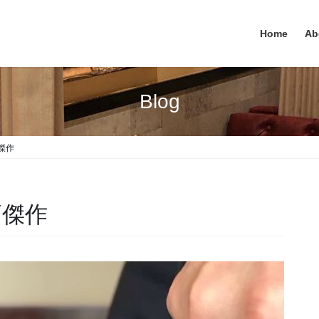
Home
Ab
Blog
傑作
高傑作