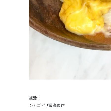
復活！
シカゴピザ最高傑作