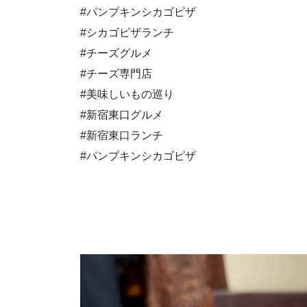
#パンプキンシカゴピザ
#シカゴピザランチ
#チーズグルメ
#チーズ専門店
#美味しいもの巡り
#新宿東口グルメ
#新宿東口ランチ
#パンプキンシカゴピザ
動
画
プ