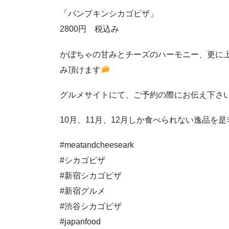
「パンプキンシカゴピザ」
2800円 税込み
かぼちゃの甘みとチーズのハーモニー、更
み頂けます
グルメサイトにて、ご予約の際にお伝え下さ
10月、11月、12月しか食べられない逸品を
#meatandcheeseark
#シカゴピザ
#新宿シカゴピザ
#新宿グルメ
#渋谷シカゴピザ
#japanfood