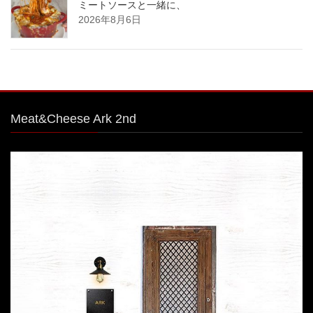
ミートソースと一緒に、
2026年8月6日
Meat&Cheese Ark 2nd