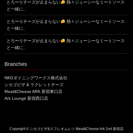
とろ〜りチーズが止まらない
熱々ジューシーなミートソース
と一緒に、
とろ〜りチーズが止まらない
熱々ジューシーなミートソース
と一緒に、
とろ〜りチーズが止まらない
熱々ジューシーなミートソース
と一緒に、
Branches
NKGダイニングワークス株式会社
シカゴピザ & ラクレットチーズ
Meat&Cheese ARK 新宿東口店
Ark Lounge 新宿西口店
Copyright © シカゴピザ&スフレオムレツ Meat&Cheese Ark 2nd 新宿店