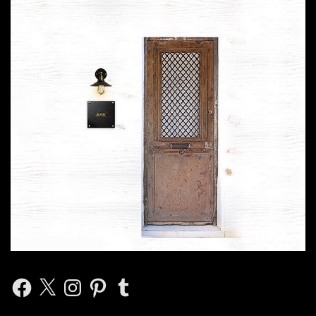
Facebook
X
Instagram
Pinterest
Tumblr