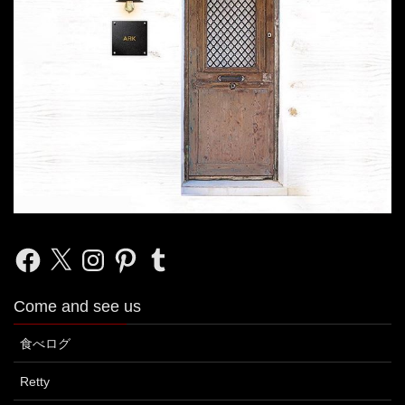
Facebook
X
Instagram
Pinterest
Tumblr
Come and see us
食べログ
Retty