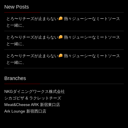
New Posts
とろ〜りチーズが止まらない
熱々ジューシーなミートソース
と一緒に、
とろ〜りチーズが止まらない
熱々ジューシーなミートソース
と一緒に、
とろ〜りチーズが止まらない
熱々ジューシーなミートソース
と一緒に、
Branches
NKGダイニングワークス株式会社
シカゴピザ & ラクレットチーズ
Meat&Cheese ARK 新宿東口店
Ark Lounge 新宿西口店