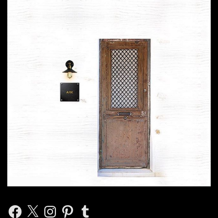
Facebook
X
Instagram
Pinterest
Tumblr