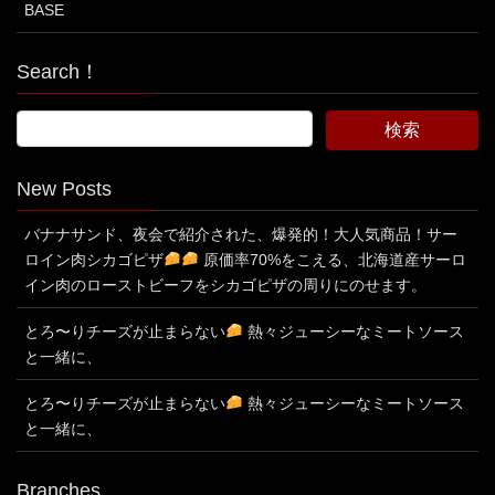
BASE
Search！
New Posts
バナナサンド、夜会で紹介された、爆発的！大人気商品！サー
ロイン肉シカゴピザ
原価率70%をこえる、北海道産サーロ
イン肉のローストビーフをシカゴピザの周りにのせます。
とろ〜りチーズが止まらない
熱々ジューシーなミートソース
と一緒に、
とろ〜りチーズが止まらない
熱々ジューシーなミートソース
と一緒に、
Branches