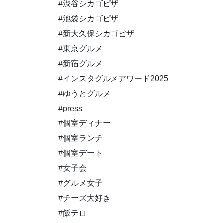
#渋谷シカゴピザ
#池袋シカゴピザ
#新大久保シカゴピザ
#東京グルメ
#新宿グルメ
#インスタグルメアワード2025
#ゆうとグルメ
#press
#個室ディナー
#個室ランチ
#個室デート
#女子会
#グルメ女子
#チーズ大好き
#飯テロ