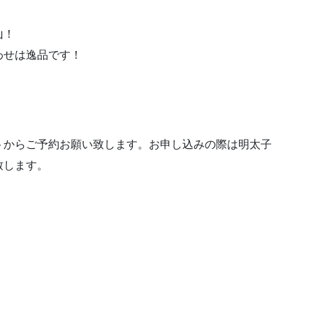
山！
わせは逸品です！
トからご予約お願い致します。お申し込みの際は明太子
致します。