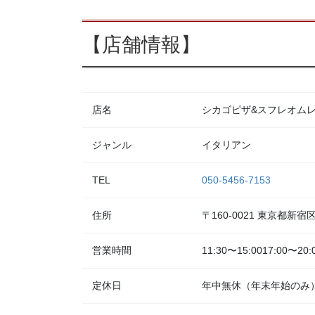
【店舗情報】
店名
シカゴピザ&スフレオムレツ Me
ジャンル
イタリアン
TEL
050-5456-7153
住所
〒160-0021 東京都新
営業時間
11:30〜15:0017:00〜20:
定休日
年中無休（年末年始のみ