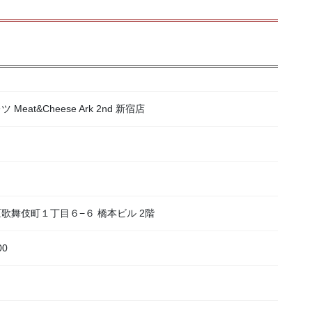
at&Cheese Ark 2nd 新宿店
宿区歌舞伎町１丁目６−６ 橋本ビル 2階
00
）