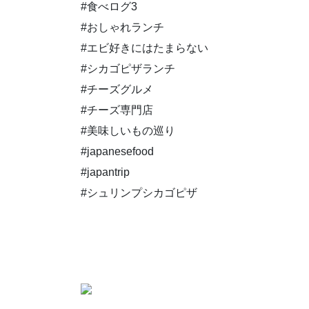
#食べログ3
#おしゃれランチ
#エビ好きにはたまらない
#シカゴピザランチ
#チーズグルメ
#チーズ専門店
#美味しいもの巡り
#japanesefood
#japantrip
#シュリンプシカゴピザ