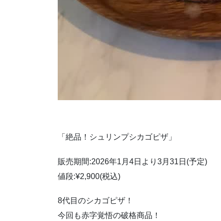
「絶品！シュリンプシカゴピザ」
販売期間:2026年1月4日より3月31日(予定)
値段:¥2,900(税込)
8代目のシカゴピザ！
今回も赤字覚悟の破格商品！