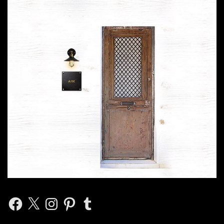
Facebook
X
Instagram
Pinterest
Tumblr