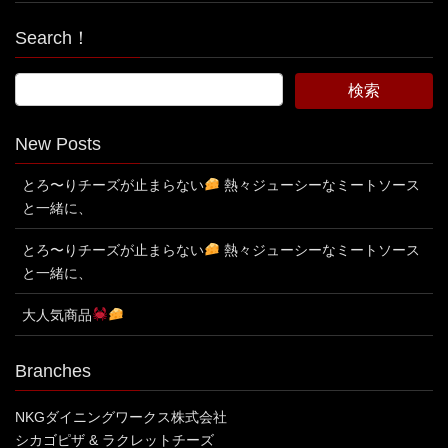
Search！
New Posts
とろ〜りチーズが止まらない
熱々ジューシーなミートソース
と一緒に、
とろ〜りチーズが止まらない
熱々ジューシーなミートソース
と一緒に、
大人気商品
Branches
NKGダイニングワークス株式会社
シカゴピザ & ラクレットチーズ