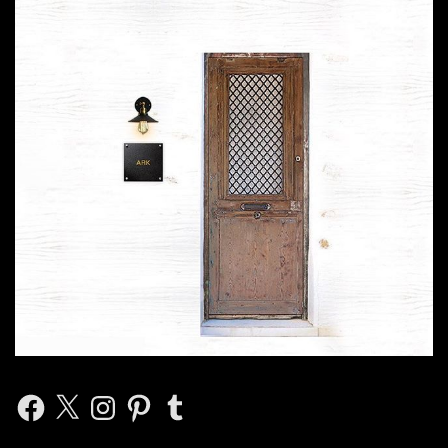
Facebook
X
Instagram
Pinterest
Tumblr