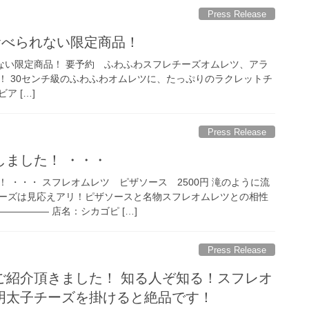
Press Release
しか食べられない限定商品！
べられない限定商品！ 要予約 ふわふわスフレチーズオムレツ、アラ
す！ 30センチ級のふわふわオムレツに、たっぷりのラクレットチ
ア […]
Press Release
しました！ ・・・
 ・・・ スフレオムレツ ピザソース 2500円 滝のように流
ーズは見応えアリ！ピザソースと名物スフレオムレツとの相性
————— 店名：シカゴピ […]
Press Release
ご紹介頂きました！ 知る人ぞ知る！スフレオ
明太子チーズを掛けると絶品です！