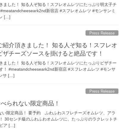
きました！ 知る人ぞ知る！スフレオムレツにたっぷり明太子チ
meatandcheeseark2nd新宿店 #スフレオムレツ #モンサンミ
 […]
Press Release
ご紹介頂きました！ 知る人ぞ知る！スフレオ
ピザチーズソースを掛けると絶品です！
きました！ 知る人ぞ知る！スフレオムレツにたっぷりピザチー
#meatandcheeseark2nd新宿店 #スフレオムレツ #モンサ
サ […]
Press Release
しか食べられない限定商品！
べられない限定商品！ 要予約 ふわふわスフレチーズオムレツ、アラ
す！ 30センチ級のふわふわオムレツに、たっぷりのラクレットチ
ア […]