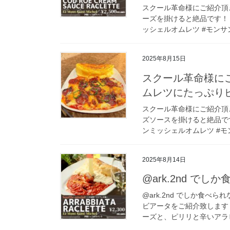
スクール革命様にご紹介頂
ーズを掛けると絶品です！ #
ッシェルオムレツ #モンサン
2025年8月15日
スクール革命様に
ムレツにたっぷり
スクール革命様にご紹介頂
ズソースを掛けると絶品です！ 
ンミッシェルオムレツ #モン
2025年8月14日
@ark.2nd で
@ark.2nd でしか食
ビアータをご紹介致しま
ーズと、ピリリと辛いアラビ