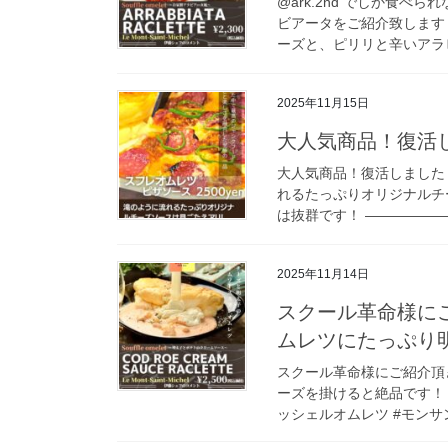
@ark.2nd でしか食
ビアータをご紹介致しま
ーズと、ピリリと辛いアラビ
2025年11月15日
大人気商品！復活
大人気商品！復活しました！
れるたっぷりオリジナルチ
は抜群です！ ——————
2025年11月14日
スクール革命様に
ムレツにたっぷり
スクール革命様にご紹介頂
ーズを掛けると絶品です！ #
ッシェルオムレツ #モンサン