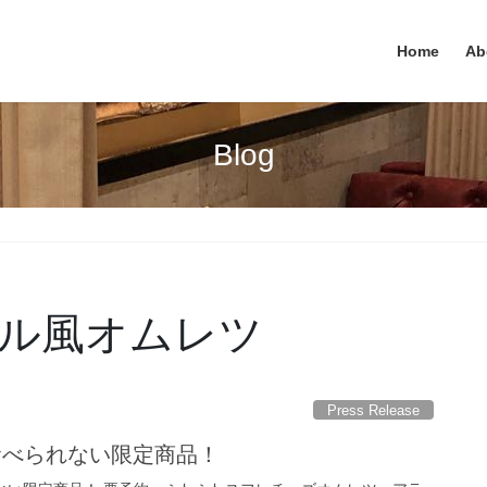
Home
Ab
Blog
ル風オムレツ
Press Release
しか食べられない限定商品！