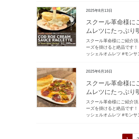
2025年8月13日
スクール革命様に
ムレツにたっぷり
スクール革命様にご紹介頂
ーズを掛けると絶品です！ #
ッシェルオムレツ #モンサン
2025年6月16日
スクール革命様に
ムレツにたっぷり
スクール革命様にご紹介頂
ーズを掛けると絶品です！ #
ッシェルオムレツ #モンサン
投