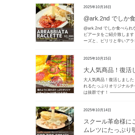
2025年10月16日
@ark.2nd で
@ark.2nd でしか食
ビアータをご紹介致しま
ーズと、ピリリと辛いアラビ
2025年10月15日
大人気商品！復活
大人気商品！復活しました！
れるたっぷりオリジナルチ
は抜群です！ ——————
2025年10月14日
スクール革命様に
ムレツにたっぷり