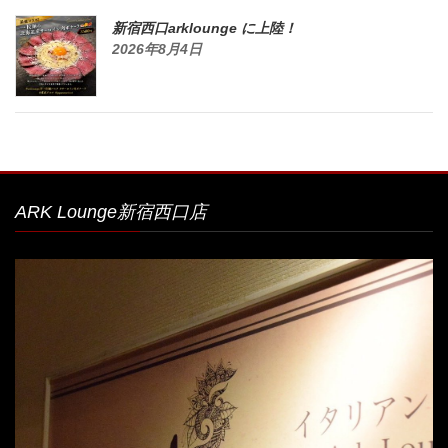
新宿西口arklounge に上陸！
2026年8月4日
ARK Lounge新宿西口店