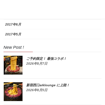
2017年8月
2017年7月
2017年6月
2017年5月
New Post !
ご予約限定！ 最強コラボ！
2026年8月7日
新宿西口arklounge に上陸！
2026年8月5日