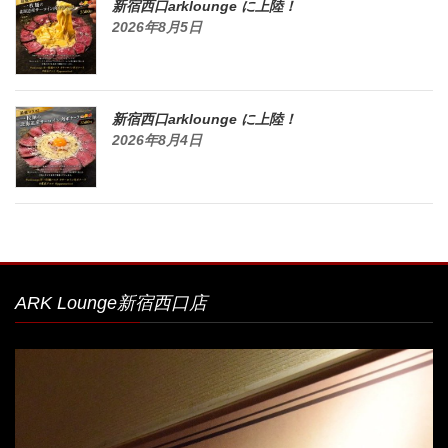
新宿西口arklounge に上陸！
2026年8月5日
新宿西口arklounge に上陸！
2026年8月4日
ARK Lounge新宿西口店