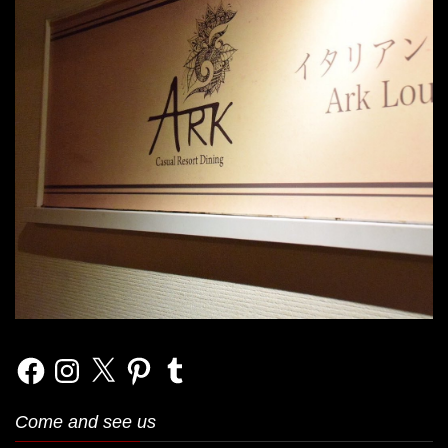
Facebook
Instagram
X
Pinterest
Tumblr
Come and see us