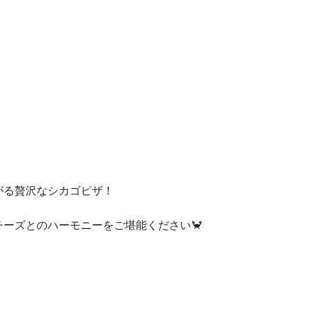
がる贅沢なシカゴピザ！
ーズとのハーモニーをご堪能ください🦀