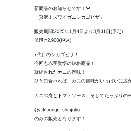
新商品のお知らせです！🦀
「贅沢！ズワイガニシカゴピザ」
販売期間:2025年1月4日より3月31日(予定)
値段:¥2,900(税込)
7代目のシカゴピザ！
今回も赤字覚悟の破格商品！
凝縮されたカニの旨味！
ひと口食べれば、カニの風味がいっぱいに広
カニの身とトマトソース、そしてたっぷりのチ
@arklounge_shinjuku
のみの販売となります！