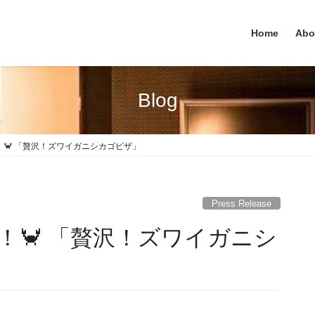
Home
Abo
Blog
🦀 「贅沢！ズワイガニシカゴピザ」
Press Release
！🦀 「贅沢！ズワイガニシ