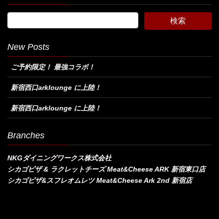
New Posts
ご予約限定！ 最強コラボ！
新宿西口arklounge に上陸！
新宿西口arklounge に上陸！
Branches
NKGダイニングワークス株式会社
シカゴピザ & ラクレットチーズ Meat&Cheese ARK 新宿東口店
シカゴピザ&スフレオムレツ Meat&Cheese Ark 2nd 新宿店