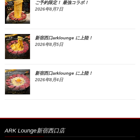
ご予約限定！ 最強コラボ！
2026年8月7日
新宿西口arklounge に上陸！
2026年8月5日
新宿西口arklounge に上陸！
2026年8月4日
ARK Lounge新宿西口店