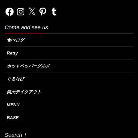
Facebook
Instagram
X
Pinterest
Tumblr
Come and see us
食べログ
Retty
ホットペッパーグルメ
ぐるなび
楽天テイクアウト
MENU
BASE
Search！