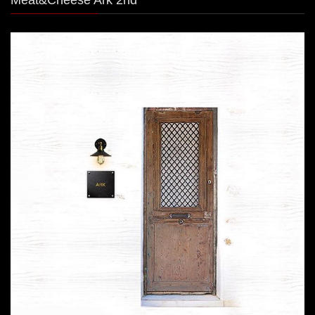
Meat&Cheese Ark 2nd