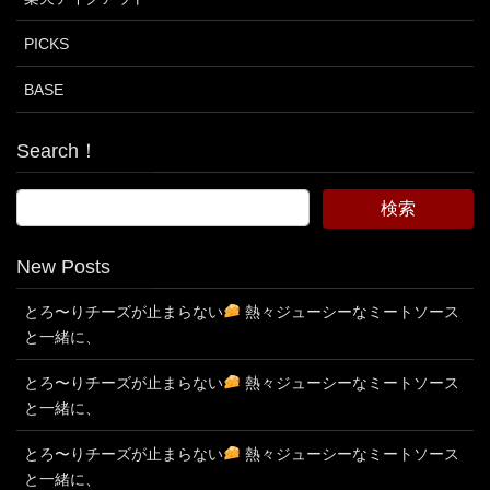
PICKS
BASE
Search！
New Posts
とろ〜りチーズが止まらない
熱々ジューシーなミートソース
と一緒に、
とろ〜りチーズが止まらない
熱々ジューシーなミートソース
と一緒に、
とろ〜りチーズが止まらない
熱々ジューシーなミートソース
と一緒に、