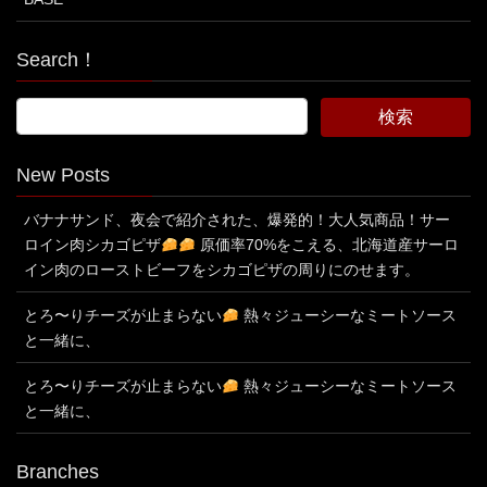
Search！
New Posts
バナナサンド、夜会で紹介された、爆発的！大人気商品！サー
ロイン肉シカゴピザ
原価率70%をこえる、北海道産サーロ
イン肉のローストビーフをシカゴピザの周りにのせます。
とろ〜りチーズが止まらない
熱々ジューシーなミートソース
と一緒に、
とろ〜りチーズが止まらない
熱々ジューシーなミートソース
と一緒に、
Branches