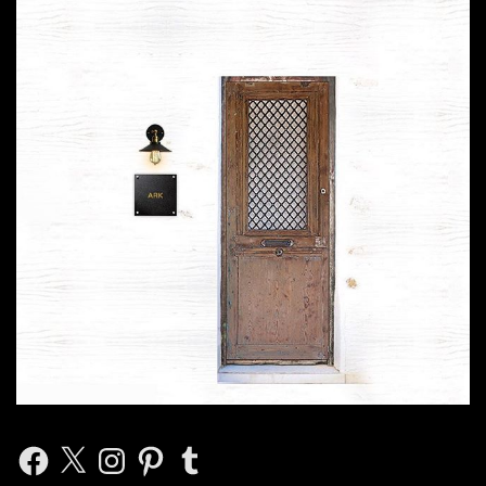
Facebook
X
Instagram
Pinterest
Tumblr