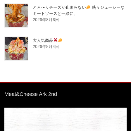
とろ〜りチーズが止まらない
熱々ジューシーな
ミートソースと一緒に、
2026年8月6日
大人気商品
2026年8月4日
Meat&Cheese Ark 2nd