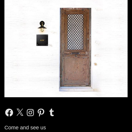
Facebook
X
Instagram
Pinterest
Tumblr
Come and see us