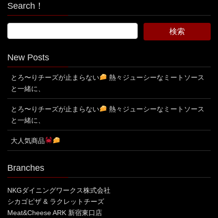
Search！
New Posts
とろ〜りチーズが止まらない
熱々ジューシーなミートソース
と一緒に、
とろ〜りチーズが止まらない
熱々ジューシーなミートソース
と一緒に、
大人気商品
Branches
NKGダイニングワークス株式会社
シカゴピザ & ラクレットチーズ
Meat&Cheese ARK 新宿東口店