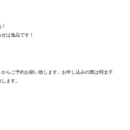
山！
わせは逸品です！
トからご予約お願い致します。お申し込みの際は明太子
致します。