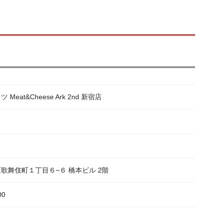
at&Cheese Ark 2nd 新宿店
宿区歌舞伎町１丁目６−６ 橋本ビル 2階
00