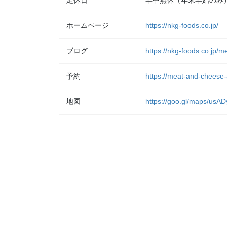
定休日
年中無休（年末年始のみ
ホームページ
https://nkg-foods.co.jp/
ブログ
https://nkg-foods.co.jp/
予約
https://meat-and-cheese-
地図
https://goo.gl/maps/u