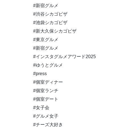
#新宿グルメ
#渋谷シカゴピザ
#池袋シカゴピザ
#新大久保シカゴピザ
#東京グルメ
#新宿グルメ
#インスタグルメアワード2025
#ゆうとグルメ
#press
#個室ディナー
#個室ランチ
#個室デート
#女子会
#グルメ女子
#チーズ大好き