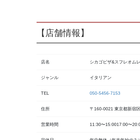
【店舗情報】
店名
シカゴピザ&スフレオムレツ Me
ジャンル
イタリアン
TEL
050-5456-7153
住所
〒160-0021 東京都新
営業時間
11:30〜15:0017:00〜20: