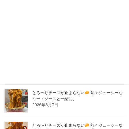
2020年3月
2020年2月
New Post !
バナナサンド、夜会で紹介された、爆発的！大人
気商品！サーロイン肉シカゴピザ
原価率70%
をこえる、北海道産サーロイン肉のローストビー
フをシカゴピザの周りにのせます。
2026年8月8日
とろ〜りチーズが止まらない
熱々ジューシーな
ミートソースと一緒に、
2026年8月7日
とろ〜りチーズが止まらない
熱々ジューシーな