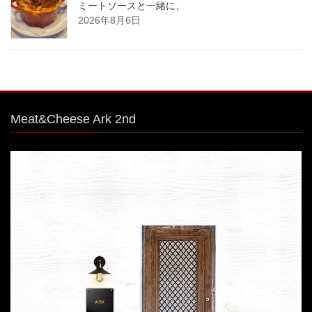
ミートソースと一緒に、
2026年8月6日
Meat&Cheese Ark 2nd