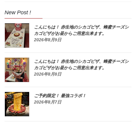
New Post !
こんにちは！ 赤生地のシカゴピザ、蜂蜜チーズシ
カゴピザがお昼からご用意出来ます。
2026年8月9日
こんにちは！ 赤生地のシカゴピザ、蜂蜜チーズシ
カゴピザがお昼からご用意出来ます。
2026年8月8日
ご予約限定！ 最強コラボ！
2026年8月7日