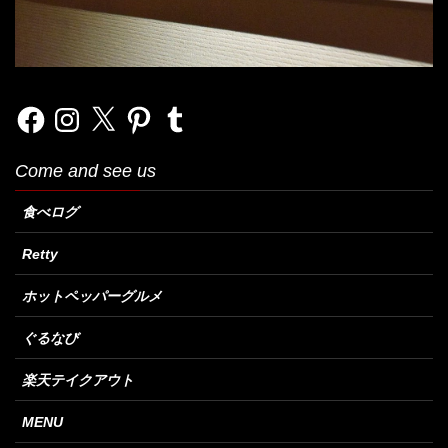
Facebook
Instagram
X
Pinterest
Tumblr
Come and see us
食べログ
Retty
ホットペッパーグルメ
ぐるなび
楽天テイクアウト
MENU