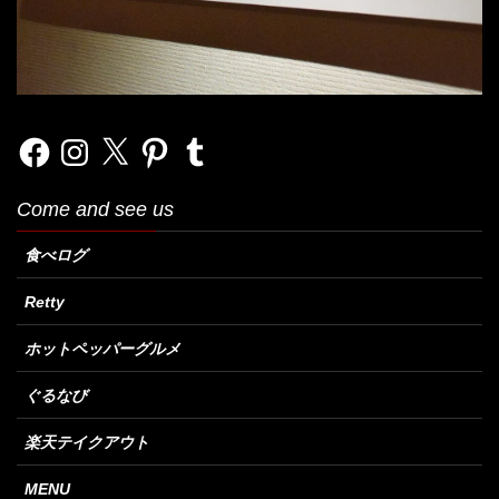
Facebook
Instagram
X
Pinterest
Tumblr
Come and see us
食べログ
Retty
ホットペッパーグルメ
ぐるなび
楽天テイクアウト
MENU