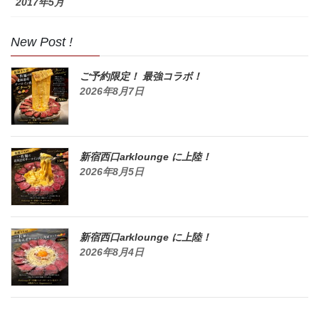
2017年5月
New Post !
ご予約限定！ 最強コラボ！
2026年8月7日
新宿西口arklounge に上陸！
2026年8月5日
新宿西口arklounge に上陸！
2026年8月4日