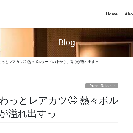
Home
Abo
Blog
っとレアカツ🤤 熱々ボルケーノの中から、旨みが溢れ出すっ
Press Release
わっとレアカツ🤤 熱々ボル
が溢れ出すっ