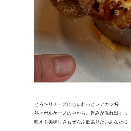
とろ〜りチーズにじゅわっとレアカツ🤤
熱々ボルケーノの中から、旨みが溢れ出すっ
映えも美味しさもぜんぶ欲張りたいあなたに