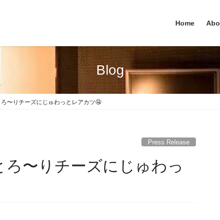
Home
Abo
Blog
️ とろ〜りチーズにじゅわっとレアカツ🤤
Press Release
️ とろ〜りチーズにじゅわっ