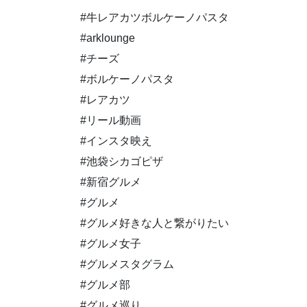
#牛レアカツボルケーノパスタ
#arklounge
#チーズ
#ボルケーノパスタ
#レアカツ
#リール動画
#インスタ映え
#池袋シカゴピザ
#新宿グルメ
#グルメ
#グルメ好きな人と繋がりたい
#グルメ女子
#グルメスタグラム
#グルメ部
#グルメ巡り