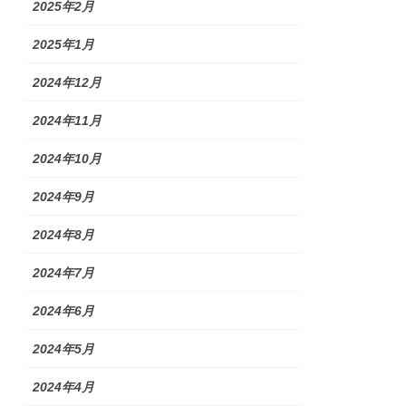
2025年2月
2025年1月
2024年12月
2024年11月
2024年10月
2024年9月
2024年8月
2024年7月
2024年6月
2024年5月
2024年4月