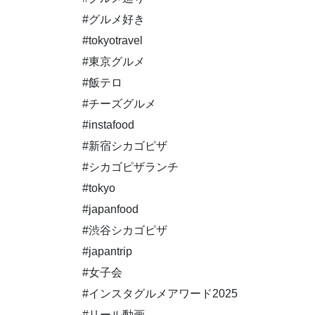
#グルメ好き
#tokyotravel
#東京グルメ
#飯テロ
#チーズグルメ
#instafood
#新宿シカゴピザ
#シカゴピザランチ
#tokyo
#japanfood
#渋谷シカゴピザ
#japantrip
#女子会
#インスタグルメアワード2025
#リール動画