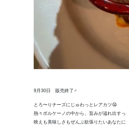
9月30日 販売終了‍♂️
とろ〜りチーズにじゅわっとレアカツ🤤
熱々ボルケーノの中から、旨みが溢れ出すっ
映えも美味しさもぜんぶ欲張りたいあなたに