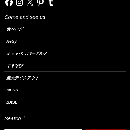
Come and see us
食べログ
Retty
ホットペッパーグルメ
ぐるなび
楽天テイクアウト
MENU
BASE
Search！