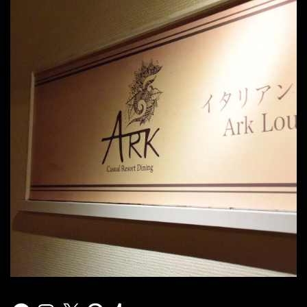
Facebook
Instagram
X
Pinterest
Tumblr