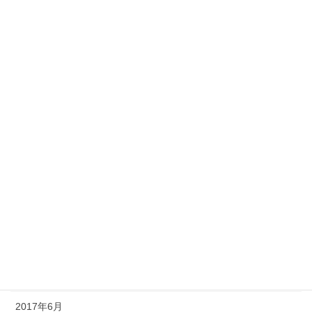
2018年12月
2018年11月
2018年10月
2018年9月
2018年8月
2017年11月
2017年10月
2017年9月
2017年8月
2017年7月
2017年6月