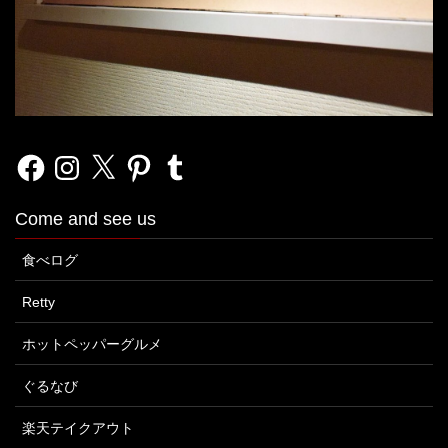
Facebook
Instagram
X
Pinterest
Tumblr
Come and see us
食べログ
Retty
ホットペッパーグルメ
ぐるなび
楽天テイクアウト