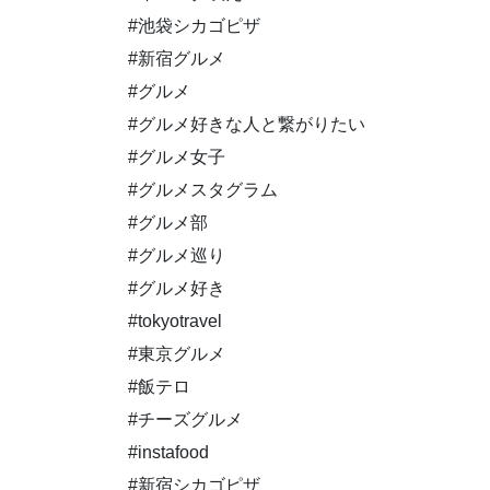
#池袋シカゴピザ
#新宿グルメ
#グルメ
#グルメ好きな人と繋がりたい
#グルメ女子
#グルメスタグラム
#グルメ部
#グルメ巡り
#グルメ好き
#tokyotravel
#東京グルメ
#飯テロ
#チーズグルメ
#instafood
#新宿シカゴピザ