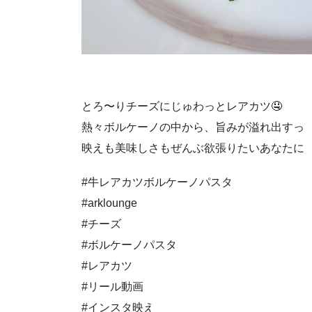
とろ〜りチーズにじゅわっとレアカツ🤤
熱々ボルケーノの中から、旨みが溢れ出すっ
映えも美味しさもぜんぶ欲張りたいあなたに
#牛レアカツボルケーノパスタ
#arklounge
#チーズ
#ボルケーノパスタ
#レアカツ
#リール動画
#インスタ映え