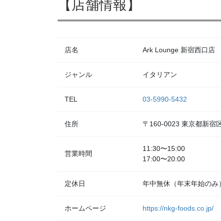
【店舗情報】
店名
Ark Lounge 新宿西口店
ジャンル
イタリアン
TEL
03-5990-5432
住所
〒160-0023 東京都
11:30〜15:00
営業時間
17:00〜20:00
定休日
年中無休（年末年始のみ
ホームページ
https://nkg-foods.co.jp/