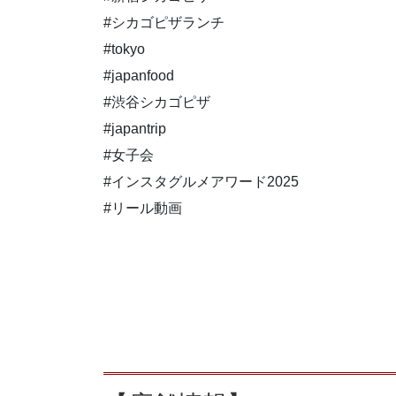
#シカゴピザランチ
#tokyo
#japanfood
#渋谷シカゴピザ
#japantrip
#女子会
#インスタグルメアワード2025
#リール動画