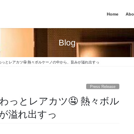
Home
Abo
Blog
っとレアカツ🤤 熱々ボルケーノの中から、旨みが溢れ出すっ
Press Release
わっとレアカツ🤤 熱々ボル
が溢れ出すっ